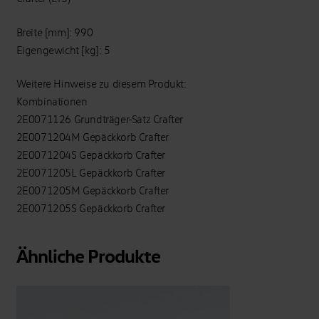
Breite [mm]: 990
Eigengewicht [kg]: 5
Weitere Hinweise zu diesem Produkt:
Kombinationen
2E0071126 Grundträger-Satz Crafter
2E0071204M Gepäckkorb Crafter
2E0071204S Gepäckkorb Crafter
2E0071205L Gepäckkorb Crafter
2E0071205M Gepäckkorb Crafter
2E0071205S Gepäckkorb Crafter
Ähnliche Produkte