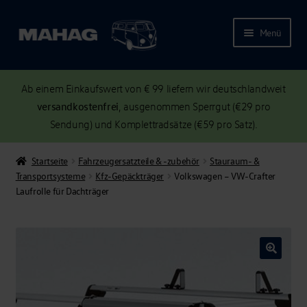
Menü
Ab einem Einkaufswert von € 99 liefern wir deutschlandweit
versandkostenfrei
, ausgenommen Sperrgut (€29 pro
Sendung) und Komplettradsätze (€59 pro Satz).
Startseite
Fahrzeugersatzteile & -zubehör
Stauraum- &
Transportsysteme
Kfz-Gepäckträger
Volkswagen – VW-Crafter
Laufrolle für Dachträger