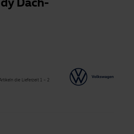
dy Dach-
tikeln die Lieferzeit 1 – 2