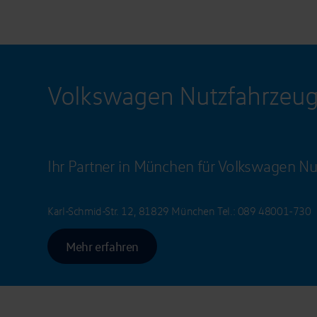
Volkswagen Nutzfahrzeu
Ihr Partner in München für Volkswagen Nu
Karl-Schmid-Str. 12, 81829 München
Tel.:
089 48001-730
Mehr erfahren