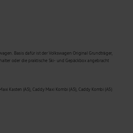
agen. Basis dafür ist der Volkswagen Original Grundträger,
thalter oder die praktische Ski- und Gepäckbox angebracht
y Maxi Kasten (A5), Caddy Maxi Kombi (A5), Caddy Kombi (A5)