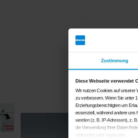
Zustimmung
Diese Webseite verwendet 
Wir nutzen Cookies auf unserer W
zu verbessern. Wenn Sie unter 1
Erziehungsberechtigten um Erlau
essenziell, während andere uns 
werden (z. B. IP-Adressen), z. B
die Verwendung Ihrer Daten finde
widerrufen oder anpassen.