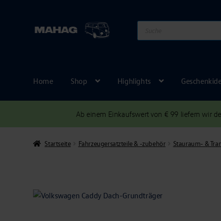
Products
search
Home
Shop
Highlights
Geschenkid
Ab einem Einkaufswert von € 99 liefern wir 
Startseite
Fahrzeugersatzteile & -zubehör
Stauraum- & Tra