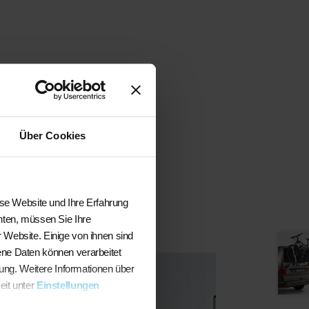
Über Cookies
ese Website und Ihre Erfahrung
hten, müssen Sie Ihre
 Website. Einige von ihnen sind
ene Daten können verarbeitet
sung. Weitere Informationen über
eit unter
Einstellungen