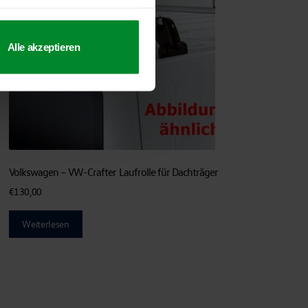
Alle akzeptieren
Volkswagen – VW-Crafter Laufrolle für Dachträger
€
130,00
Weiterlesen