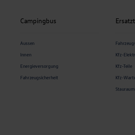
Campingbus
Ersatz
Aussen
Fahrzeugs
Innen
Kfz-Elekt
Energieversorgung
Kfz-Teile
Fahrzeugsicherheit
Kfz-Wart
Stauraum