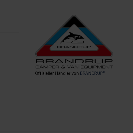
n
Offizieller Händler von
BRANDRUP®