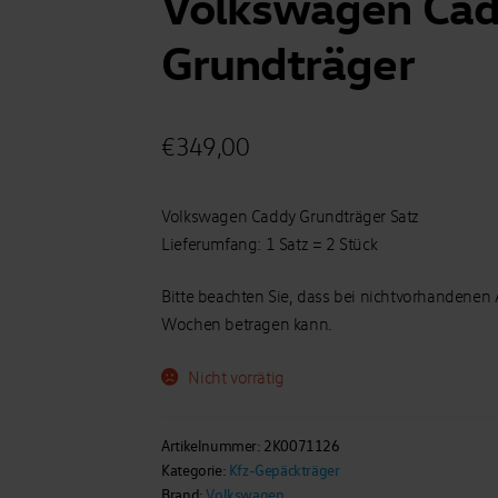
Volkswagen Cad
Grundträger
€
349,00
Volkswagen Caddy Grundträger Satz
Lieferumfang: 1 Satz = 2 Stück
Bitte beachten Sie, dass bei nichtvorhandenen Ar
Wochen betragen kann.
Nicht vorrätig
Artikelnummer:
2K0071126
Kategorie:
Kfz-Gepäckträger
Brand:
Volkswagen