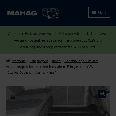
Menü
Ab einem Einkaufswert von € 99 liefern wir deutschlandweit
versandkostenfrei
, ausgenommen Sperrgut (€29 pro
Sendung) und Komplettradsätze (€59 pro Satz).
Startseite
Campingbus
Innen
Bodenbeläge & Polster
Veloursteppich für die rechte Trittstufe im Fahrgastraum VW
T6.1/T6/T5, Design „Titanschwarz“