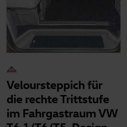
Veloursteppich für
die rechte Trittstufe
im Fahrgastraum VW
T6.1/T6/T5, Design