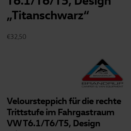
„Titanschwarz“
€
32,50
Veloursteppich für die rechte
Trittstufe im Fahrgastraum
VW T6.1/T6/T5, Design