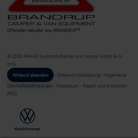
Offizieller Händler von
BRANDRUP®
© 2026
MAHAG Automobilhandel und Service GmbH & Co.
oHG
Widerruf absenden
•
Datenschutzerklärung
•
Allgemeine
Geschäftsbedingungen
•
Impressum
•
Fragen und Antworten
(FAQ)