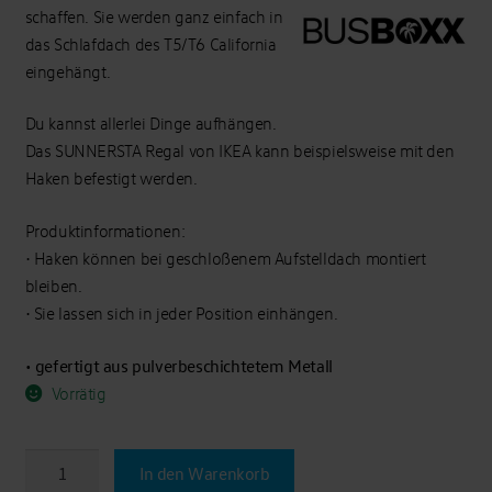
schaffen. Sie werden ganz einfach in
das Schlafdach des T5/T6 California
eingehängt.
Du kannst allerlei Dinge aufhängen.
Das SUNNERSTA Regal von IKEA kann beispielsweise mit den
Haken befestigt werden.
Produktinformationen:
• Haken können bei geschloßenem Aufstelldach montiert
bleiben.
• Sie lassen sich in jeder Position einhängen.
• gefertigt aus pulverbeschichtetem Metall
Vorrätig
T5/T6/T6.1
In den Warenkorb
California