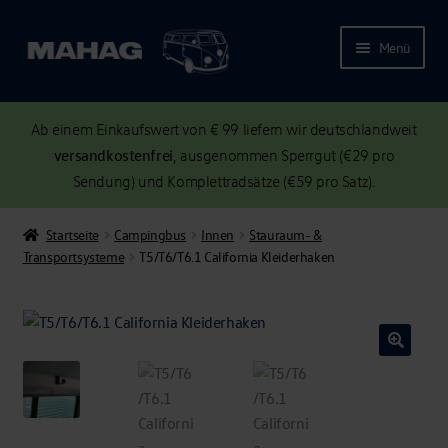
Menü
Ab einem Einkaufswert von € 99 liefern wir deutschlandweit
versandkostenfrei
, ausgenommen Sperrgut (€29 pro
Sendung) und Komplettradsätze (€59 pro Satz).
Startseite
Campingbus
Innen
Stauraum- &
Transportsysteme
T5/T6/T6.1 California Kleiderhaken