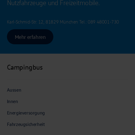
Nutzfahrzeuge und Freizeitmobile.
Karl-Schmid-Str. 12, 81829 München
Tel.:
089 48001-730
Mehr erfahren
Campingbus
Aussen
Innen
Energieversorgung
Fahrzeugsicherheit