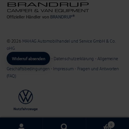
Offizieller Händler von
BRANDRUP®
© 2026
MAHAG Automobilhandel und Service GmbH & Co.
oHG
Widerruf absenden
•
Datenschutzerklärung
•
Allgemeine
Geschäftsbedingungen
•
Impressum
•
Fragen und Antworten
(FAQ)
0