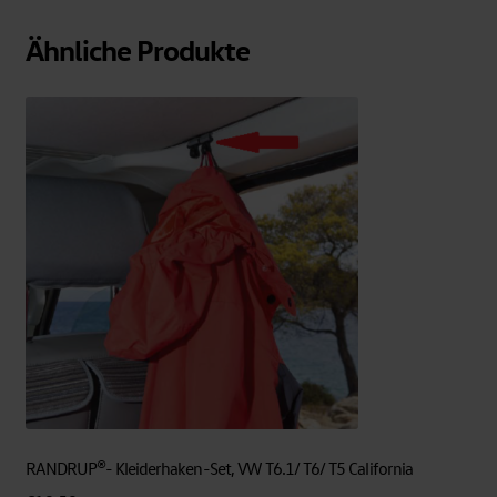
Ähnliche Produkte
RANDRUP®- Kleiderhaken-Set, VW T6.1/ T6/ T5 California