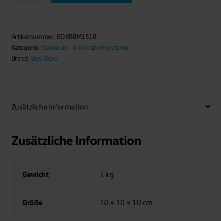
Kleiderhaken
Menge
Artikelnummer:
BOXBBM1518
Kategorie:
Stauraum- & Transportsysteme
Brand:
Bus-Boxx
Zusätzliche Information
Zusätzliche Information
Gewicht
1 kg
Größe
10 × 10 × 10 cm