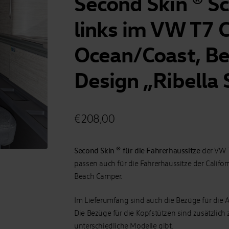
Second Skin ® S
links im VW T7 C
Ocean/Coast, B
Design „Ribella
€
208,00
Second Skin ® für die Fahrerhaussitze
der VW T
passen auch für die Fahrerhaussitze der Califor
Beach Camper.
Im Lieferumfang sind auch die Bezüge für die 
Die Bezüge für die Kopfstützen sind zusätzlich 
unterschiedliche Modelle gibt.