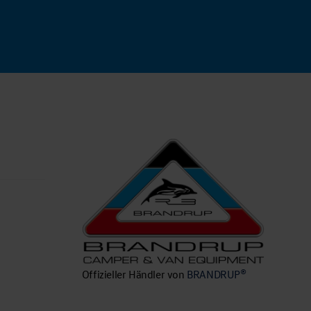
n
Offizieller Händler von
BRANDRUP®