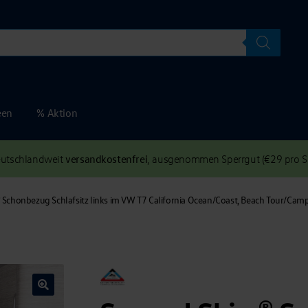
een
% Aktion
versandkostenfrei
deutschlandweit
, ausgenommen Sperrgut (€29 pro Se
 Schonbezug Schlafsitz links im VW T7 California Ocean/Coast, Beach Tour/Camp