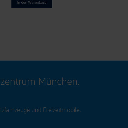
In den Warenkorb
gzentrum München.
tzfahrzeuge und Freizeitmobile.