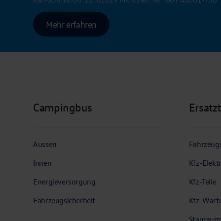
Mehr erfahren
Campingbus
Ersatz
Aussen
Fahrzeugs
Innen
Kfz-Elekt
Energieversorgung
Kfz-Teile
Fahrzeugsicherheit
Kfz-Wart
Stauraum