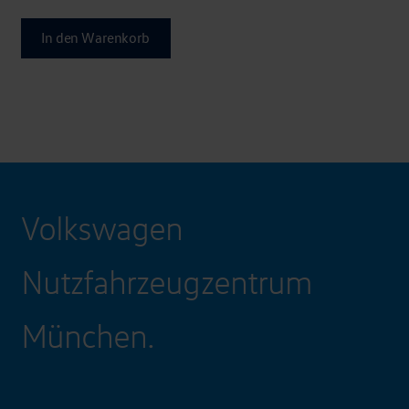
In den Warenkorb
Volkswagen
Nutzfahrzeugzentrum
München.