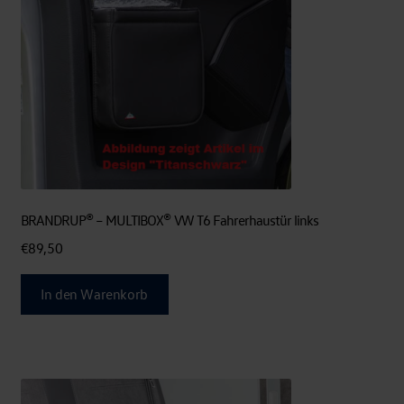
BRANDRUP® – MULTIBOX® VW T6 Fahrerhaustür links
€
89,50
In den Warenkorb