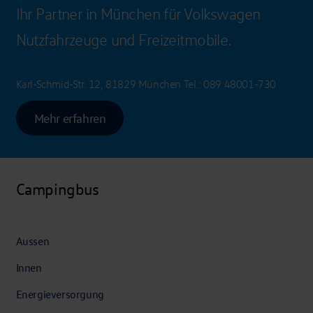
Ihr Partner in München für Volkswagen
Nutzfahrzeuge und Freizeitmobile.
Karl-Schmid-Str. 12, 81829 München
Tel.:
089 48001-730
Mehr erfahren
Campingbus
Aussen
Innen
Energieversorgung