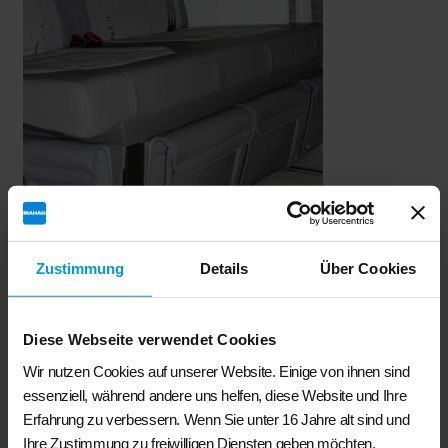
Zustimmung
Details
Über Cookies
BRANDRUP®- UTILITY- Bettkasten Vorderseite links für allen T6.1/
T6/ T5 California Modellen mit Campingvollausstattung
Diese Webseite verwendet Cookies
€
62,50
Wir nutzen Cookies auf unserer Website. Einige von ihnen sind
essenziell, während andere uns helfen, diese Website und Ihre
In den Warenkorb
Erfahrung zu verbessern. Wenn Sie unter 16 Jahre alt sind und
Ihre Zustimmung zu freiwilligen Diensten geben möchten,