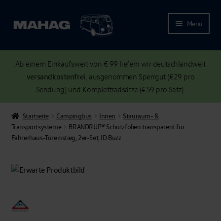
Menü
Ab einem Einkaufswert von € 99 liefern wir deutschlandweit
versandkostenfrei
, ausgenommen Sperrgut (€29 pro
Sendung) und Komplettradsätze (€59 pro Satz).
Startseite
Campingbus
Innen
Stauraum- &
Transportsysteme
BRANDRUP® Schutzfolien transparent für
Fahrerhaus-Türeinstieg, 2er-Set, ID.Buzz