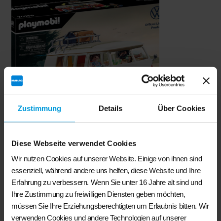
Zustimmung
Details
Über Cookies
Diese Webseite verwendet Cookies
Volkswagen- Playmobil T1-Camper
Wir nutzen Cookies auf unserer Website. Einige von ihnen sind
€
49,90
essenziell, während andere uns helfen, diese Website und Ihre
Erfahrung zu verbessern. Wenn Sie unter 16 Jahre alt sind und
Weiterlesen
Ihre Zustimmung zu freiwilligen Diensten geben möchten,
müssen Sie Ihre Erziehungsberechtigten um Erlaubnis bitten. Wir
verwenden Cookies und andere Technologien auf unserer