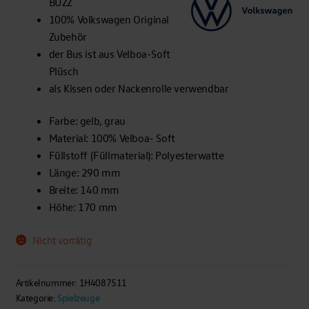
BUZZ
100% Volkswagen Original
Zubehör
der Bus ist aus Velboa-Soft
Plüsch
als Kissen oder Nackenrolle verwendbar
Farbe: gelb, grau
Material: 100% Velboa- Soft
Füllstoff (Füllmaterial): Polyesterwatte
Länge: 290 mm
Breite: 140 mm
Höhe: 170 mm
Nicht vorrätig
Artikelnummer:
1H4087511
Kategorie:
Spielzeuge