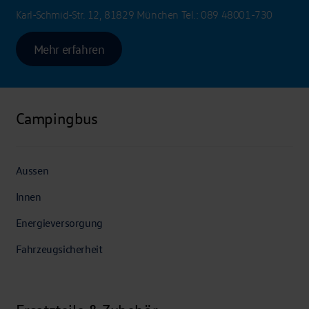
Karl-Schmid-Str. 12, 81829 München
Tel.:
089 48001-730
Mehr erfahren
Campingbus
Aussen
Innen
Energieversorgung
Fahrzeugsicherheit