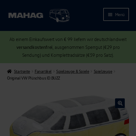
Menü
Ab einem Einkaufswert von € 99 liefern wir deutschlandweit
versandkostenfrei
, ausgenommen Sperrgut (€29 pro
Sendung) und Komplettradsätze (€59 pro Satz).
Startseite
Fanartikel
Spielzeuge & Spiele
Spielzeuge
Original VW Plüschbus ID.BUZZ