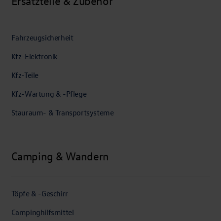
Ersatzteile & Zubehör
Fahrzeugsicherheit
Kfz-Elektronik
Kfz-Teile
Kfz-Wartung & -Pflege
Stauraum- & Transportsysteme
Camping & Wandern
Töpfe & -Geschirr
Campinghilfsmittel