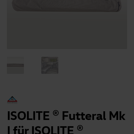
ISOLITE ® Futteral Mk
I für ISOLITE ®