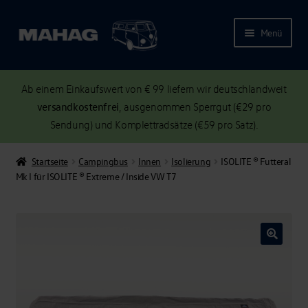
Menü
Ab einem Einkaufswert von € 99 liefern wir deutschlandweit
versandkostenfrei
, ausgenommen Sperrgut (€29 pro
Sendung) und Komplettradsätze (€59 pro Satz).
Startseite
Campingbus
Innen
Isolierung
ISOLITE ® Futteral
Mk I für ISOLITE ® Extreme / Inside VW T7