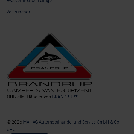
Wasserfilter & -reiniger
Zeltzubehör
Offizieller Händler von
BRANDRUP®
© 2026
MAHAG Automobilhandel und Service GmbH & Co.
oHG