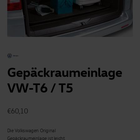
Gepäckraumeinlage
VW-T6 / T5
€
60,10
Die Volkswagen Original
Gepäckraumeinlage ist leicht,