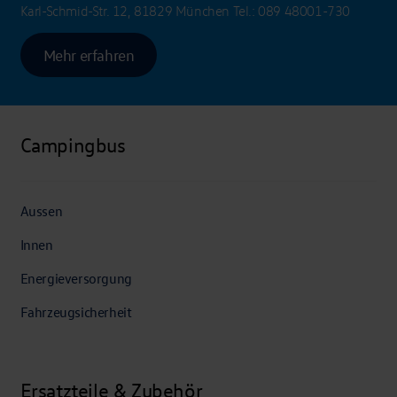
Karl-Schmid-Str. 12, 81829 München
Tel.:
089 48001-730
Mehr erfahren
Campingbus
Aussen
Innen
Energieversorgung
Fahrzeugsicherheit
Ersatzteile & Zubehör