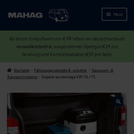
Menü
Ab einem Einkaufswert von € 99 liefern wir deutschlandweit
versandkostenfrei
, ausgenommen Sperrgut (€29 pro
Sendung) und Komplettradsätze (€59 pro Satz).
Startseite
Fahrzeugersatzteile & -zubehör
Stauraum- &
Transportsysteme
Gepäckraumeinlage VW-T6 / T5