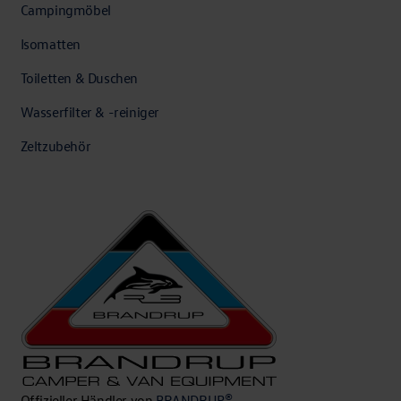
Campingmöbel
Isomatten
Toiletten & Duschen
Wasserfilter & -reiniger
Zeltzubehör
Offizieller Händler von
BRANDRUP®