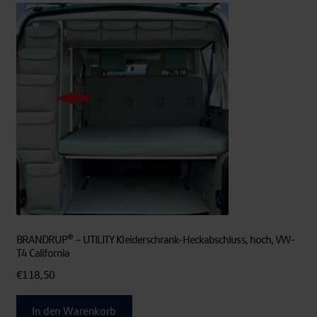
BRANDRUP® – UTILITY Kleiderschrank-Heckabschluss, hoch, VW-
T4 California
€
118,50
In den Warenkorb