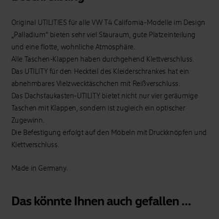
Original UTILITIES für alle VW T4 California-Modelle im Design
„Palladium“ bieten sehr viel Stauraum, gute Platzeinteilung
und eine flotte, wohnliche Atmosphäre.
Alle Taschen-Klappen haben durchgehend Klettverschluss.
Das UTILITY für den Heckteil des Kleiderschrankes hat ein
abnehmbares Vielzwecktäschchen mit Reißverschluss.
Das Dachstaukasten-UTILITY bietet nicht nur vier geräumige
Taschen mit Klappen, sondern ist zugleich ein optischer
Zugewinn.
Die Befestigung erfolgt auf den Möbeln mit Druckknöpfen und
Klettverschluss.
Made in Germany.
Das könnte Ihnen auch gefallen …