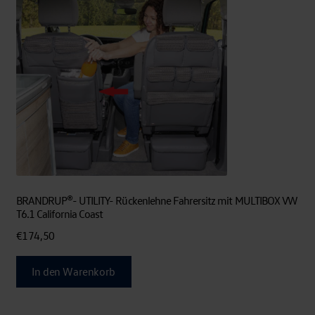
BRANDRUP®- UTILITY- Rückenlehne Fahrersitz mit MULTIBOX VW
T6.1 California Coast
€
174,50
In den Warenkorb