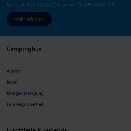
Karl-Schmid-Str. 12, 81829 München
Tel.:
089 48001-730
Mehr erfahren
Campingbus
Aussen
Innen
Energieversorgung
Fahrzeugsicherheit
Ersatzteile & Zubehör