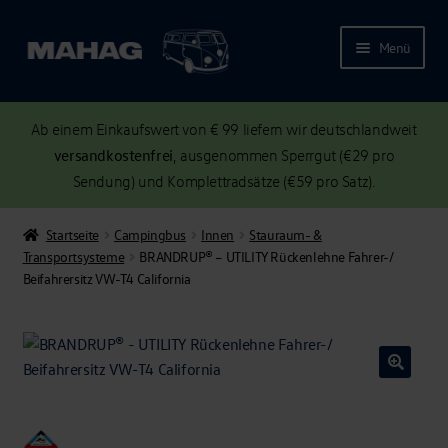
Menü
Ab einem Einkaufswert von € 99 liefern wir deutschlandweit
versandkostenfrei
, ausgenommen Sperrgut (€29 pro
Sendung) und Komplettradsätze (€59 pro Satz).
Startseite
Campingbus
Innen
Stauraum- &
Transportsysteme
BRANDRUP® – UTILITY Rückenlehne Fahrer-/
Beifahrersitz VW-T4 California