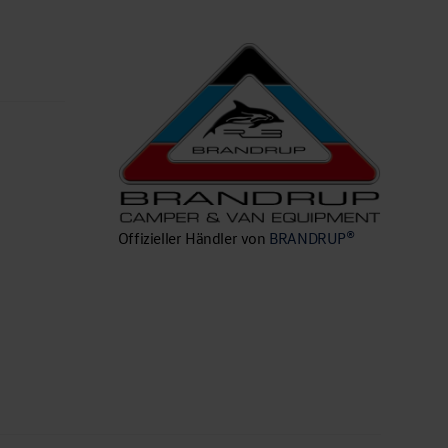
n
Offizieller Händler von
BRANDRUP®