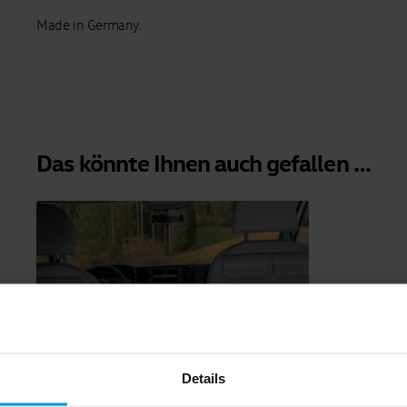
Made in Germany.
Das könnte Ihnen auch gefallen …
Details