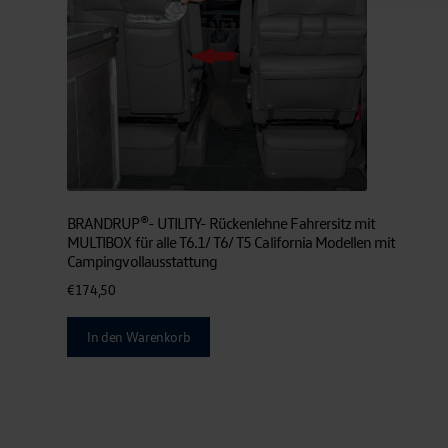
BRANDRUP®- UTILITY- Rückenlehne Fahrersitz mit
MULTIBOX für alle T6.1/ T6/ T5 California Modellen mit
Campingvollausstattung
€
174,50
In den Warenkorb