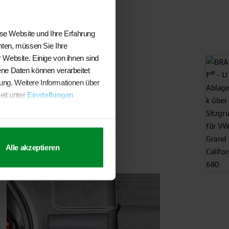
ese Website und Ihre Erfahrung
hten, müssen Sie Ihre
 Website. Einige von ihnen sind
ene Daten können verarbeitet
sung. Weitere Informationen über
eit unter
Einstellungen
Alle akzeptieren