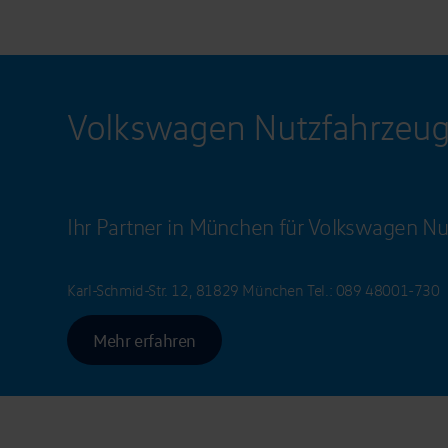
Volkswagen Nutzfahrzeu
Ihr Partner in München für Volkswagen Nu
Karl-Schmid-Str. 12, 81829 München
Tel.:
089 48001-730
Mehr erfahren