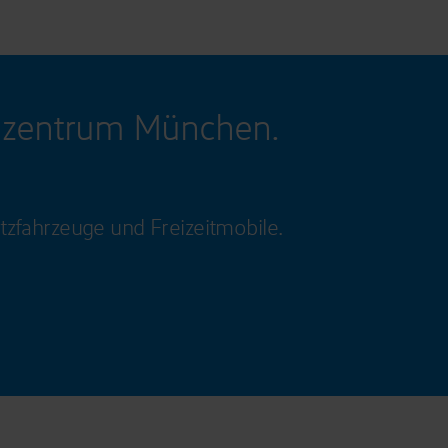
gzentrum München.
tzfahrzeuge und Freizeitmobile.