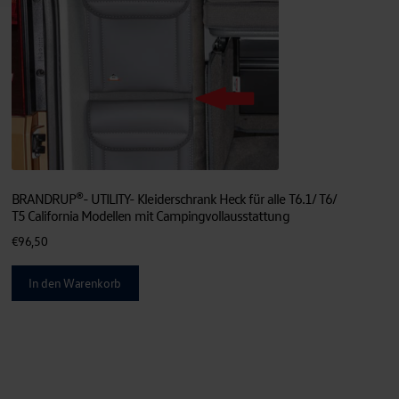
BRANDRUP®- UTILITY- Kleiderschrank Heck für alle T6.1/ T6/
T5 California Modellen mit Campingvollausstattung
€
96,50
In den Warenkorb