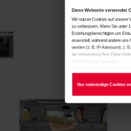
Diese Webseite verwendet 
Wir nutzen Cookies auf unserer W
zu verbessern. Wenn Sie unter 1
Erziehungsberechtigten um Erlau
essenziell, während andere uns 
werden (z. B. IP-Adressen), z. B
die Verwendung Ihrer Daten finde
widerrufen oder anpassen.
Nur notwendige Cookies v