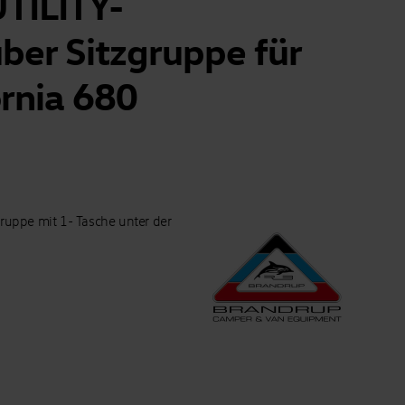
TILITY-
ber Sitzgruppe für
rnia 680
uppe mit 1- Tasche unter der