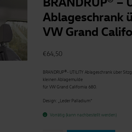
BRANDRUP® – U
Ablageschrank ü
VW Grand Califo
€
64,50
BRANDRUP®- UTILITY Ablageschrank über Sitzgr
kleinen Ablagemulde
für VW Grand California 680.
Design: „Leder Palladium“
Vorrätig (kann nachbestellt werden)