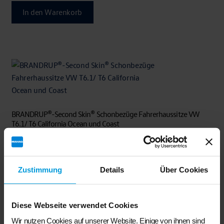
In den Warenkorb
BRANDRUP®-Second Skin® Schonbezüge Fahrerhaussitze VW
T6.1/ T6 California Ocean und Coast
€
398,00
In den Warenkorb
Zustimmung
Details
Über Cookies
Diese Webseite verwendet Cookies
Ähnliche Produkte
Wir nutzen Cookies auf unserer Website. Einige von ihnen sind