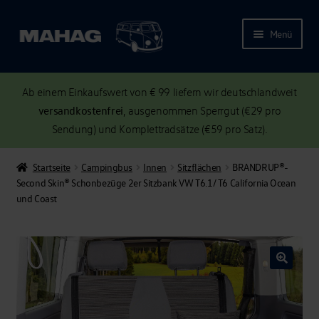
Menü
Ab einem Einkaufswert von € 99 liefern wir deutschlandweit
versandkostenfrei
, ausgenommen Sperrgut (€29 pro
Sendung) und Komplettradsätze (€59 pro Satz).
Startseite
Campingbus
Innen
Sitzflächen
BRANDRUP®-
Second Skin® Schonbezüge 2er Sitzbank VW T6.1/ T6 California Ocean
und Coast