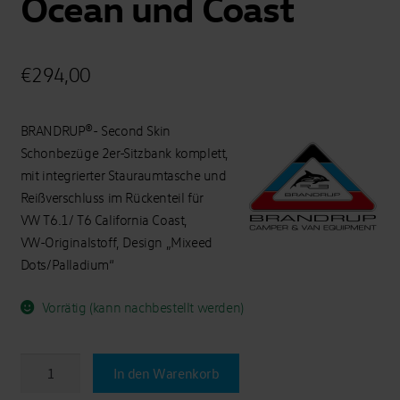
Ocean und Coast
€
294,00
BRANDRUP®- Second Skin
Schonbezüge 2er-Sitzbank komplett,
mit integrierter Stauraumtasche und
Reißverschluss im Rückenteil für
VW T6.1/ T6 California Coast,
VW-Originalstoff, Design „Mixeed
Dots/Palladium“
Vorrätig (kann nachbestellt werden)
BRANDRUP®-
In den Warenkorb
Second