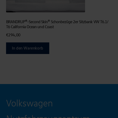
BRANDRUP®-Second Skin® Schonbezüge 2er Sitzbank VW T6.1/
T6 California Ocean und Coast
€
294,00
In den Warenkorb
Volkswagen