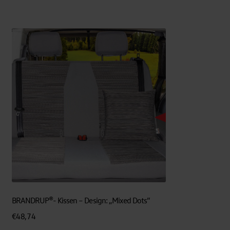
BRANDRUP®- Kissen – Design: „Mixed Dots”
€
48,74