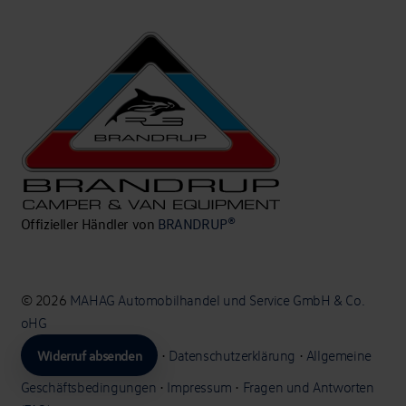
Offizieller Händler von
BRANDRUP®
© 2026
MAHAG Automobilhandel und Service GmbH & Co.
oHG
Widerruf absenden
•
Datenschutzerklärung
•
Allgemeine
Geschäftsbedingungen
•
Impressum
•
Fragen und Antworten