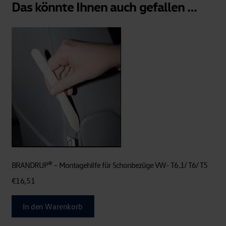
Das könnte Ihnen auch gefallen …
BRANDRUP® – Montagehilfe für Schonbezüge VW- T6.1/ T6/ T5
€
16,51
In den Warenkorb