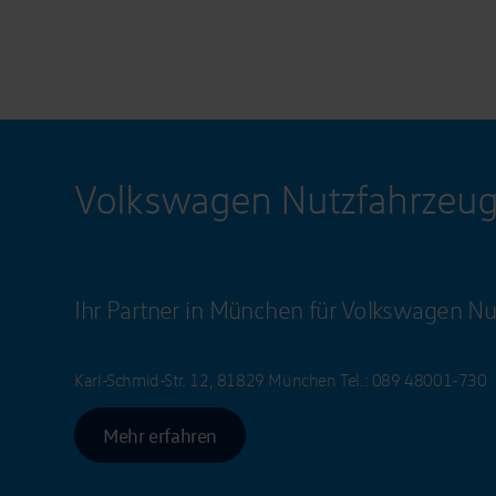
Volkswagen Nutzfahrzeu
Ihr Partner in München für Volkswagen Nu
Karl-Schmid-Str. 12, 81829 München
Tel.:
089 48001-730
Mehr erfahren