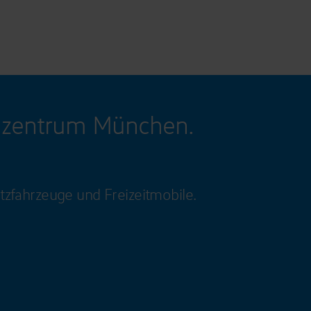
gzentrum München.
tzfahrzeuge und Freizeitmobile.