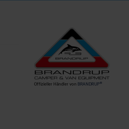
n
Offizieller Händler von
BRANDRUP®