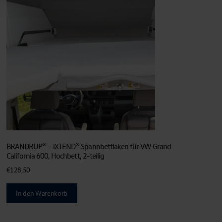
BRANDRUP® – iXTEND® Spannbettlaken für VW Grand
California 600, Hochbett, 2-teilig
€
128,50
In den Warenkorb