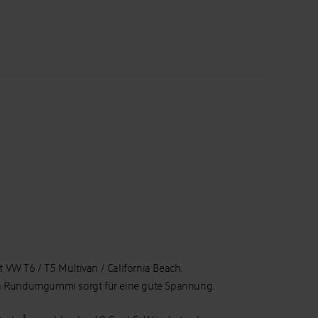
VW T6 / T5 Multivan / California Beach.
in Rundumgummi sorgt für eine gute Spannung.