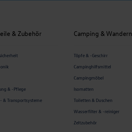
teile & Zubehör
Camping & Wander
icherheit
Töpfe & -Geschirr
ronik
Campinghilfsmittel
Campingmöbel
ung & -Pflege
Isomatten
- & Transportsysteme
Toiletten & Duschen
Wasserfilter & -reiniger
Zeltzubehör