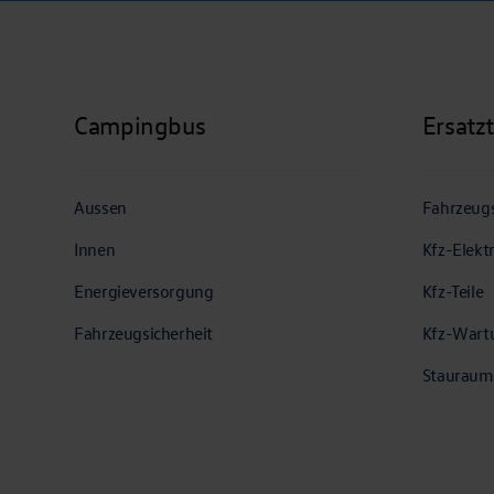
Campingbus
Ersatz
Aussen
Fahrzeugs
Innen
Kfz-Elekt
Energieversorgung
Kfz-Teile
Fahrzeugsicherheit
Kfz-Wart
Stauraum