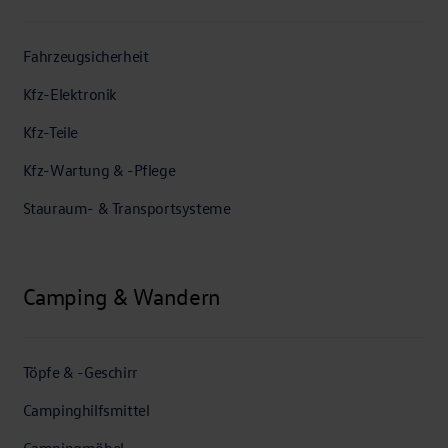
Fahrzeugsicherheit
Kfz-Elektronik
Kfz-Teile
Kfz-Wartung & -Pflege
Stauraum- & Transportsysteme
Camping & Wandern
Töpfe & -Geschirr
Campinghilfsmittel
Campingmöbel