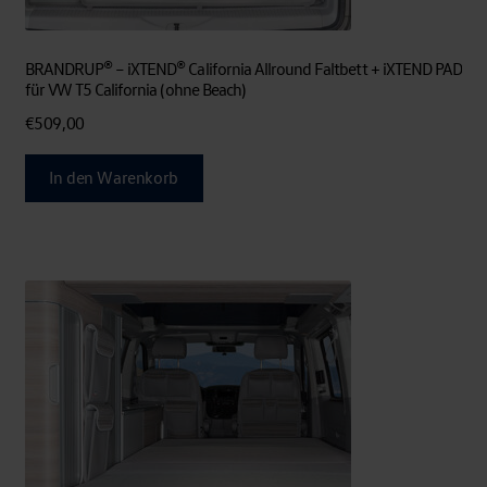
BRANDRUP® – iXTEND® California Allround Faltbett + iXTEND PAD
für VW T5 California (ohne Beach)
€
509,00
In den Warenkorb