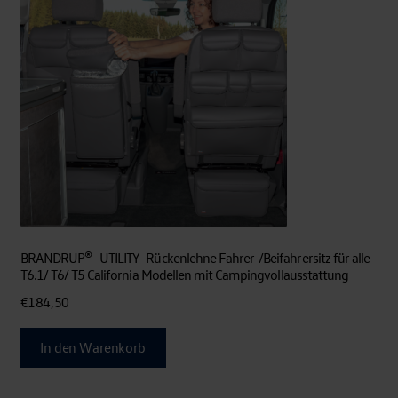
BRANDRUP®- UTILITY- Rückenlehne Fahrer-/Beifahrersitz für alle
T6.1/ T6/ T5 California Modellen mit Campingvollausstattung
€
184,50
In den Warenkorb