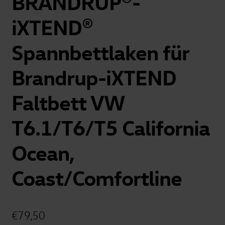
BRANDRUP®-
iXTEND®
Spannbettlaken für
Brandrup-iXTEND
Faltbett VW
T6.1/T6/T5 California
Ocean,
Coast/Comfortline
€
79,50