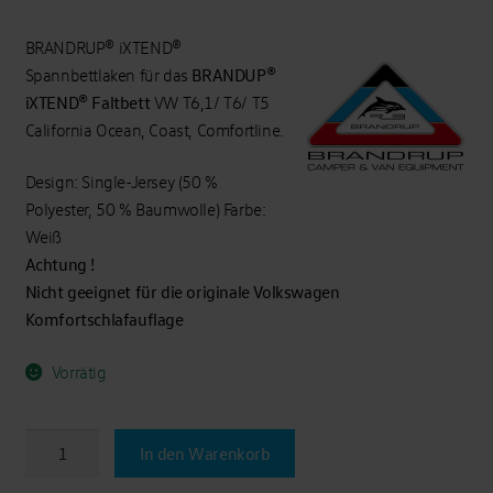
BRANDRUP® iXTEND®
BRANDUP®
Spannbettlaken für das
iXTEND® Faltbett
VW T6,1/ T6/ T5
California Ocean, Coast, Comfortline.
Design: Single-Jersey (50 %
Polyester, 50 % Baumwolle) Farbe:
Weiß
Achtung !
Nicht geeignet für die originale Volkswagen
Komfortschlafauflage
Vorrätig
BRANDRUP®-
In den Warenkorb
iXTEND®