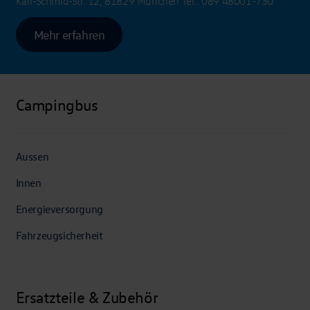
Karl-Schmid-Str. 12, 81829 München
Tel.:
089 48001-730
Mehr erfahren
Campingbus
Aussen
Innen
Energieversorgung
Fahrzeugsicherheit
Ersatzteile & Zubehör