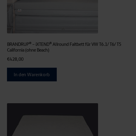
BRANDRUP® – iXTEND® Allround Faltbett für VW T6.1/ T6/ T5
California (ohne Beach)
€
428,00
In den Warenkorb