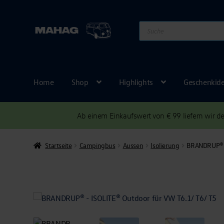
Products
search
Home
Shop
Highlights
Geschenkid
Ab einem Einkaufswert von € 99 liefern wir 
Startseite
Campingbus
Aussen
Isolierung
BRANDRUP® –