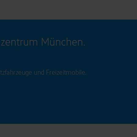
gzentrum München.
tzfahrzeuge und Freizeitmobile.