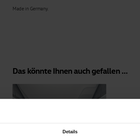
Made in Germany.
Das könnte Ihnen auch gefallen …
Details