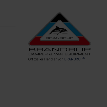
n
Offizieller Händler von
BRANDRUP®