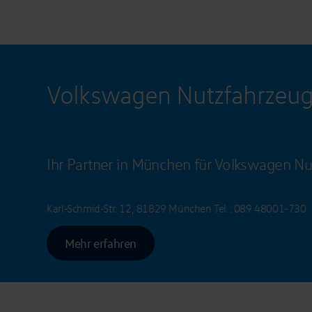
Volkswagen Nutzfahrzeu
Ihr Partner in München für Volkswagen Nu
Karl-Schmid-Str. 12, 81829 München
Tel.:
089 48001-730
Mehr erfahren