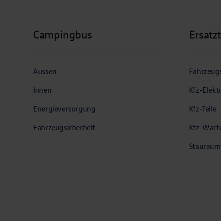
Campingbus
Ersatz
Aussen
Fahrzeugs
Innen
Kfz-Elekt
Energieversorgung
Kfz-Teile
Fahrzeugsicherheit
Kfz-Wart
Stauraum