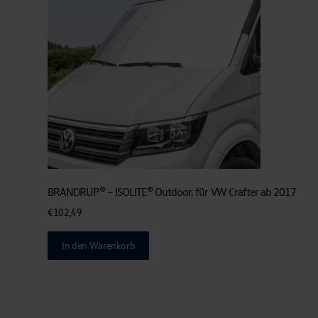
BRANDRUP® – ISOLITE® Outdoor, für VW Crafter ab 2017
€
102,49
In den Warenkorb