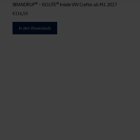
BRANDRUP® – ISOLITE® Inside VW Crafter ab MJ. 2017
€
116,50
In den Warenkorb