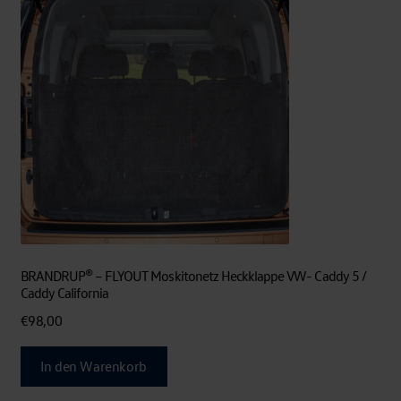
BRANDRUP® – FLYOUT Moskitonetz Heckklappe VW- Caddy 5 /
Caddy California
€
98,00
In den Warenkorb