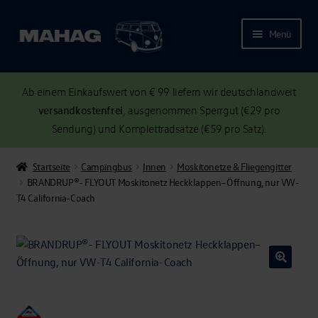
Menü
Ab einem Einkaufswert von € 99 liefern wir deutschlandweit
versandkostenfrei
, ausgenommen Sperrgut (€29 pro
Sendung) und Komplettradsätze (€59 pro Satz).
Startseite
Campingbus
Innen
Moskitonetze & Fliegengitter
BRANDRUP®- FLYOUT Moskitonetz Heckklappen–Öffnung, nur VW-
T4 California-Coach