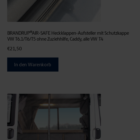
BRANDRUP®AIR-SAFE Heckklappen-Aufsteller mit Schutzkappe
VW T6.1/T6/T5 ohne Zuziehhilfe, Caddy, alle VW T4
€
21,50
In den Warenkorb