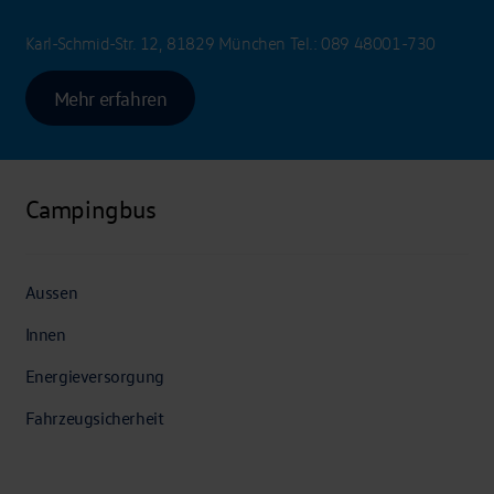
Karl-Schmid-Str. 12, 81829 München
Tel.:
089 48001-730
Mehr erfahren
Campingbus
Aussen
Innen
Energieversorgung
Fahrzeugsicherheit