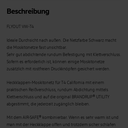
Beschreibung
FLYOUT VW-T4
Ideale Durchsicht nach außen. Die Netzfarbe Schwarz macht
die Moskitonetze fast unsichtbar.
Sehr gut abdichtende rundum Befestigung mit Klettverschluss.
Sofern es erforderlich ist, können einige Moskitonetze
zusätzlich mit rostfreien Druckknöpfen gesichert werden.
Heckklappen-Moskitonetz für T4 California mit einem
praktischen Reißverschluss, rundum Abdichtung mittels
Klettverschluss und auf die original BRANDRUP® UTILITY
abgestimmt, die jederzeit zugänglich bleiben.
Mit dem AIR-SAFE® kombinierbar. Wenn es sehr warm ist und
man mit der Heckklappe offen und trotzdem sicher schlafen