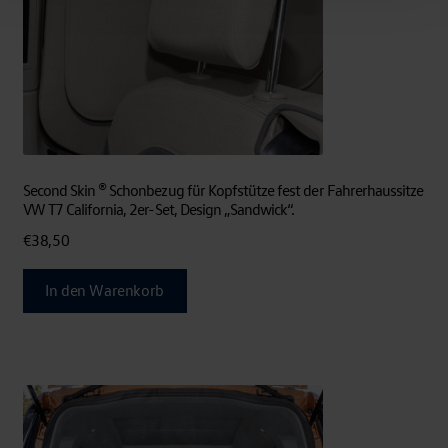
Second Skin ® Schonbezug für Kopfstütze fest der Fahrerhaussitze
VW T7 California, 2er-Set, Design „Sandwick“.
€
38,50
In den Warenkorb