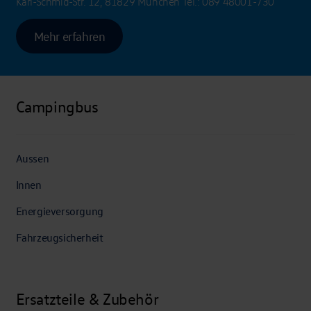
Karl-Schmid-Str. 12, 81829 München
Tel.:
089 48001-730
Mehr erfahren
Campingbus
Aussen
Innen
Energieversorgung
Fahrzeugsicherheit
Ersatzteile & Zubehör