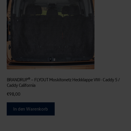
BRANDRUP® – FLYOUT Moskitonetz Heckklappe VW- Caddy 5 /
Caddy California
€
98,00
In den Warenkorb