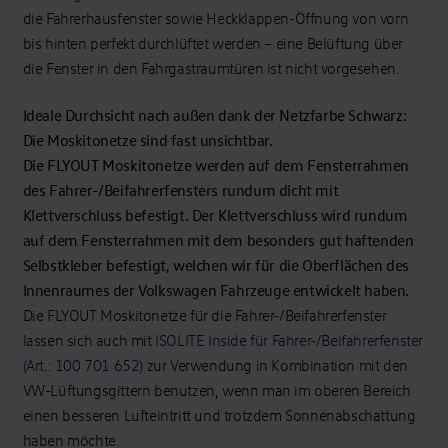
die Fahrerhausfenster sowie Heckklappen-Öffnung von vorn
bis hinten perfekt durchlüftet werden – eine Belüftung über
die Fenster in den Fahrgastraumtüren ist nicht vorgesehen.
Ideale Durchsicht nach außen dank der Netzfarbe Schwarz:
Die Moskitonetze sind fast unsichtbar.
Die FLYOUT Moskitonetze werden auf dem Fensterrahmen
des Fahrer-/Beifahrerfensters rundum dicht mit
Klettverschluss befestigt. Der Klettverschluss wird rundum
auf dem Fensterrahmen mit dem besonders gut haftenden
Selbstkleber befestigt, welchen wir für die Oberflächen des
Innenraumes der Volkswagen Fahrzeuge entwickelt haben.
Die FLYOUT Moskitonetze für die Fahrer-/Beifahrerfenster
lassen sich auch mit
ISOLITE Inside für Fahrer-/Beifahrerfenster
(Art.: 100 701 652)
zur Verwendung in Kombination mit den
VW-Lüftungsgittern benutzen, wenn man im oberen Bereich
einen besseren Lufteintritt und trotzdem Sonnenabschattung
haben möchte.