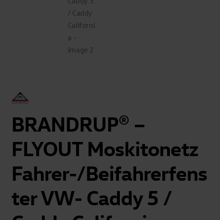
BRANDRUP® –
FLYOUT Moskitonetz
Fahrer-/Beifahrerfens
ter VW- Caddy 5 /