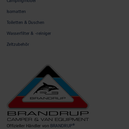
Campingmöbel
Isomatten
Toiletten & Duschen
Wasserfilter & -reiniger
Zeltzubehör
Offizieller Händler von
BRANDRUP®