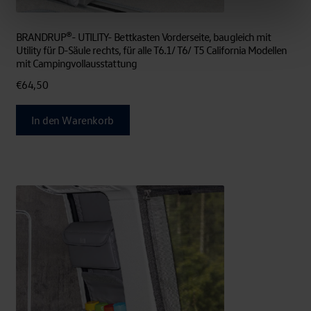
BRANDRUP®- UTILITY- Bettkasten Vorderseite, baugleich mit
Utility für D-Säule rechts, für alle T6.1/ T6/ T5 California Modellen
mit Campingvollausstattung
€
64,50
In den Warenkorb