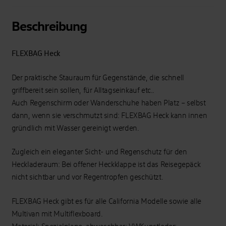
Beschreibung
FLEXBAG Heck
Der praktische Stauraum für Gegenstände, die schnell
griffbereit sein sollen, für Alltagseinkauf etc..
Auch Regenschirm oder Wanderschuhe haben Platz – selbst
dann, wenn sie verschmutzt sind: FLEXBAG Heck kann innen
gründlich mit Wasser gereinigt werden.
Zugleich ein eleganter Sicht- und Regenschutz für den
Heckladeraum: Bei offener Heckklappe ist das Reisegepäck
nicht sichtbar und vor Regentropfen geschützt.
FLEXBAG Heck gibt es für alle California Modelle sowie alle
Multivan mit Multiflexboard.
Material: Spezialplane, abwaschbar; VWKunstleder;