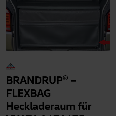
BRANDRUP® –
FLEXBAG
Heckladeraum für