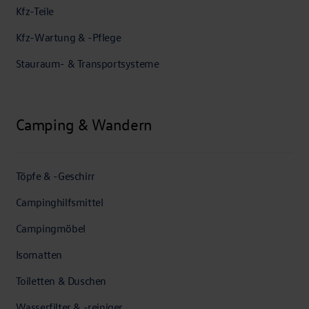
Kfz-Teile
Kfz-Wartung & -Pflege
Stauraum- & Transportsysteme
Camping & Wandern
Töpfe & -Geschirr
Campinghilfsmittel
Campingmöbel
Isomatten
Toiletten & Duschen
Wasserfilter & -reiniger