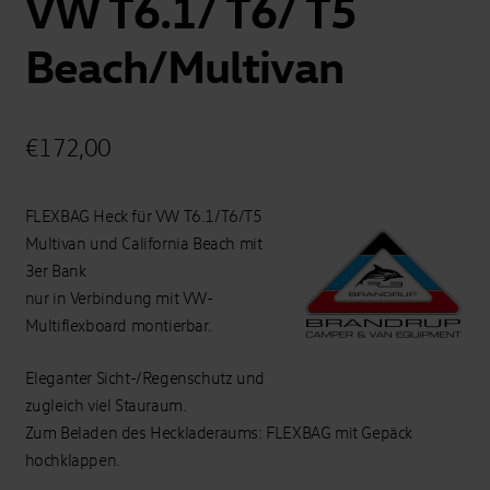
VW T6.1/ T6/ T5
Beach/Multivan
€
172,00
FLEXBAG Heck für VW T6.1/T6/T5
Multivan und California Beach mit
3er Bank
nur in Verbindung mit VW-
Multiflexboard montierbar.
Eleganter Sicht-/Regenschutz und
zugleich viel Stauraum.
Zum Beladen des Heckladeraums: FLEXBAG mit Gepäck
hochklappen.