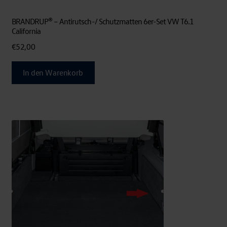
BRANDRUP® – Antirutsch-/ Schutzmatten 6er-Set VW T6.1
California
€
52,00
In den Warenkorb