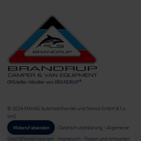
Offizieller Händler von
BRANDRUP®
© 2026
MAHAG Automobilhandel und Service GmbH & Co.
oHG
Widerruf absenden
•
Datenschutzerklärung
•
Allgemeine
Geschäftsbedingungen
•
Impressum
•
Fragen und Antworten