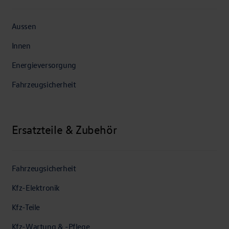
Aussen
Innen
Energieversorgung
Fahrzeugsicherheit
Ersatzteile & Zubehör
Fahrzeugsicherheit
Kfz-Elektronik
Kfz-Teile
Kfz-Wartung & -Pflege